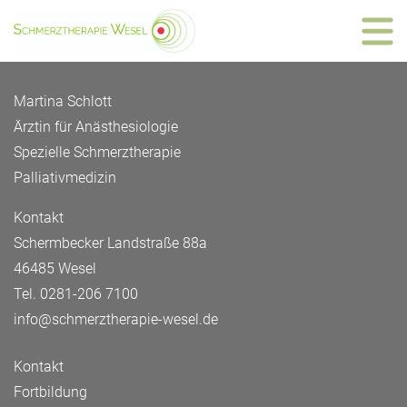
Martina Schlott
Ärztin für Anästhesiologie
Spezielle Schmerztherapie
Palliativmedizin
Kontakt
Schermbecker Landstraße 88a
46485 Wesel
Tel.
0281-206 7100
info@schmerztherapie-wesel.de
Kontakt
Fortbildung