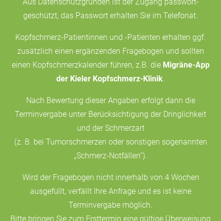
Aus Datenschutzgründen ist der Zugang passwort-
geschützt, das Passwort erhalten Sie im Telefonat.
Kopfschmerz-Patientinnen und -Patienten erhalten ggf.
zusätzlich einen ergänzenden Fragebogen und sollten
einen Kopfschmerzkalender führen, z.B. die
Migräne-App
der Kieler Kopfschmerz-Klinik
.
Nach Bewertung dieser Angaben erfolgt dann die
Terminvergabe unter Berücksichtigung der Dringlichkeit
und der Schmerzart
(z. B. bei Tumorschmerzen oder sonstigen sogenannten
„Schmerz-Notfällen“).
Wird der Fragebogen nicht innerhalb von 4 Wochen
ausgefüllt, verfällt Ihre Anfrage und es ist keine
Terminvergabe möglich.
Bitte bringen Sie zum Ersttermin eine gültige Überweisung